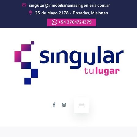
singular@inmobiliariamasingenieria.com.ar
25 de Mayo 2178 - Posadas, Misiones
+54 3764724379