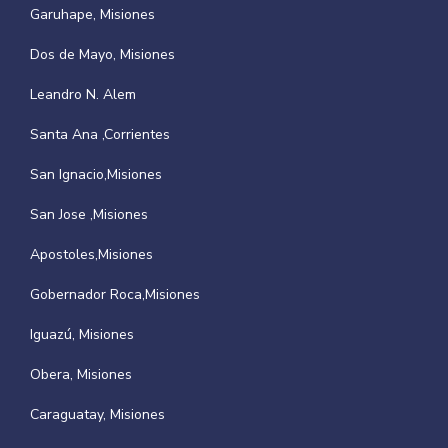
Garuhape, Misiones
Dos de Mayo, Misiones
Leandro N. Alem
Santa Ana ,Corrientes
San Ignacio,Misiones
San Jose ,Misiones
Apostoles,Misiones
Gobernador Roca,Misiones
Iguazú, Misiones
Obera, Misiones
Caraguatay, Misiones