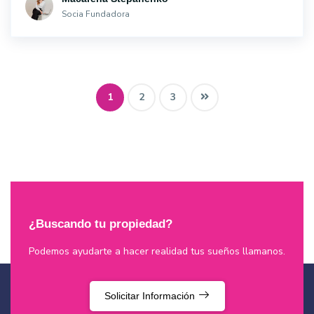
Socia Fundadora
1
2
3
¿Buscando tu propiedad?
Podemos ayudarte a hacer realidad tus sueños llamanos.
Solicitar Información