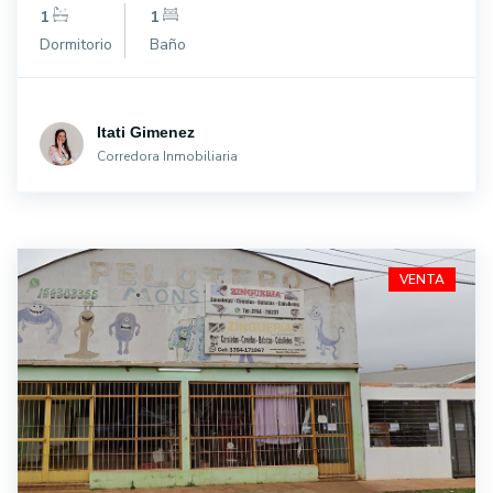
1
1
Dormitorio
Baño
Itati Gimenez
Corredora Inmobiliaria
VENTA