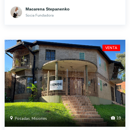
Macarena Stepanenko
Socia Fundadora
VENTA
19
Posadas, Misiones