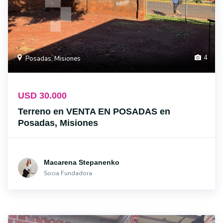
4
Posadas, Misiones
USD 30.000
Terreno en VENTA EN POSADAS en
Posadas, Misiones
Macarena Stepanenko
Socia Fundadora