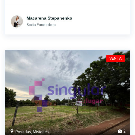
Macarena Stepanenko
Socia Fundadora
VENTA
2
Posadas, Misiones