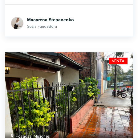
Macarena Stepanenko
Socia Fundadora
VENTA
Posadas, Misiones