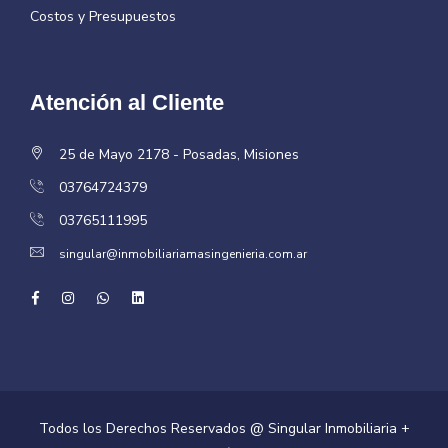
Costos y Presupuestos
Atención al Cliente
25 de Mayo 2178 - Posadas, Misiones
03764724379
03765111995
singular@inmobiliariamasingenieria.com.ar
Todos los Derechos Reservados @ Singular Inmobiliaria +