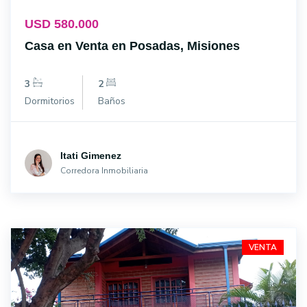
USD 580.000
Casa en Venta en Posadas, Misiones
3
2
Dormitorios
Baños
Itati Gimenez
Corredora Inmobiliaria
VENTA