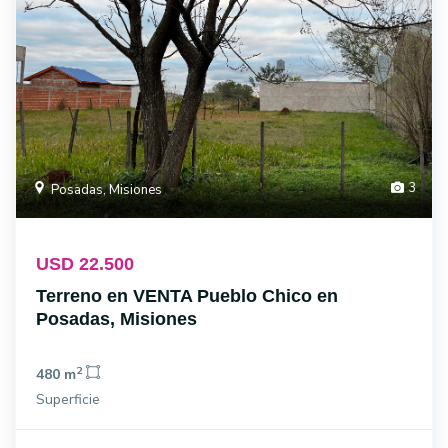
3
Posadas, Misiones
USD 22.500
Terreno en VENTA Pueblo Chico en
Posadas, Misiones
2
480 m
Superficie