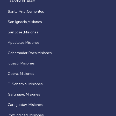
Leandro N. Alem
Santa Ana ,Corrientes
San Ignacio,Misiones
San Jose ,Misiones
Apostoles,Misiones
Gobernador Roca,Misiones
Iguazú, Misiones
Obera, Misiones
El Soberbio, Misiones
Garuhape, Misiones
Caraguatay, Misiones
Profundidad, Misiones