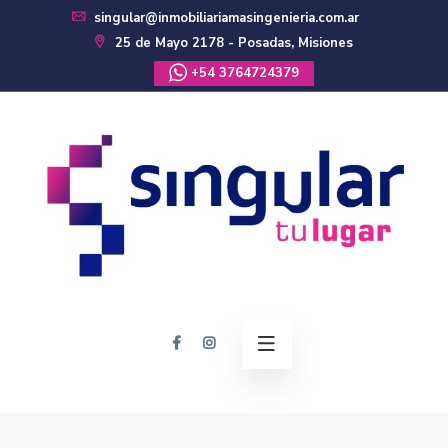
singular@inmobiliariamasingenieria.com.ar
25 de Mayo 2178 - Posadas, Misiones
+54 3764724379