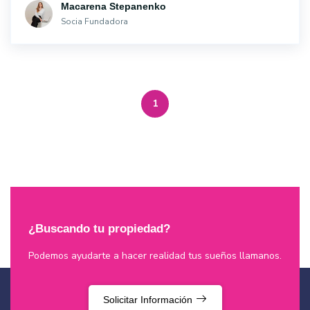
Macarena Stepanenko
Socia Fundadora
1
¿Buscando tu propiedad?
Podemos ayudarte a hacer realidad tus sueños llamanos.
Solicitar Información