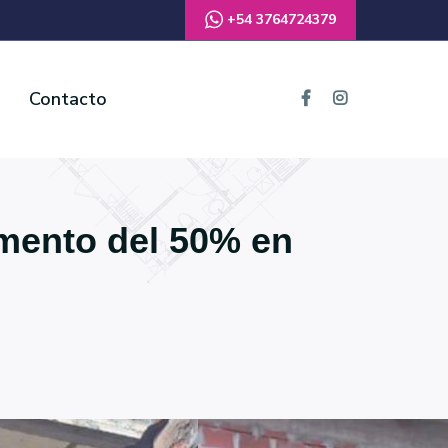
+54 3764724379
Contacto
amento del 50% en