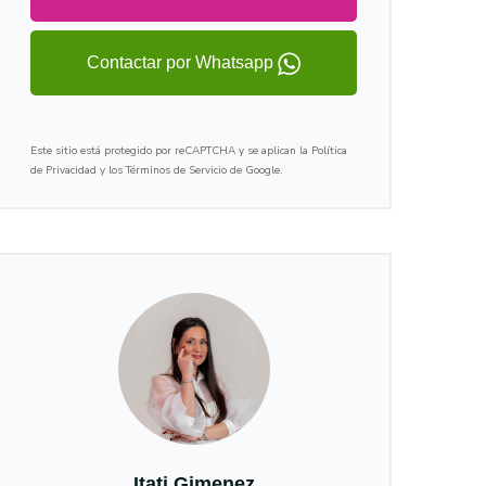
Contactar por Whatsapp
Este sitio está protegido por reCAPTCHA y se aplican la Política
de Privacidad y los Términos de Servicio de Google.
Itati Gimenez