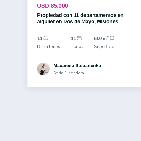
USD 85.000
Propiedad con 11 departamentos en
alquiler en Dos de Mayo, Misiones
2
11
11
500 m
Dormitorios
Baños
Superficie
Macarena Stepanenko
Socia Fundadora