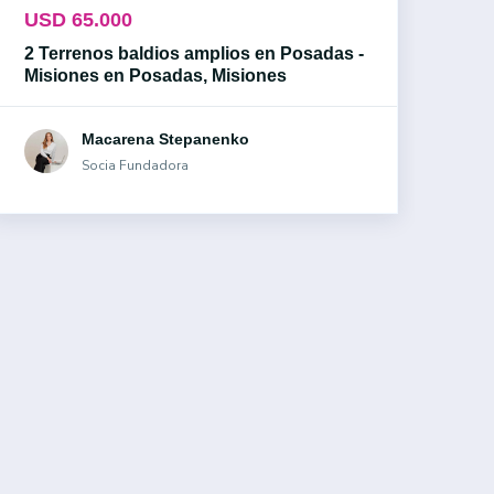
USD 65.000
US
2 Terrenos baldios amplios en Posadas -
Lot
Misiones en Posadas, Misiones
Can
Macarena Stepanenko
Socia Fundadora