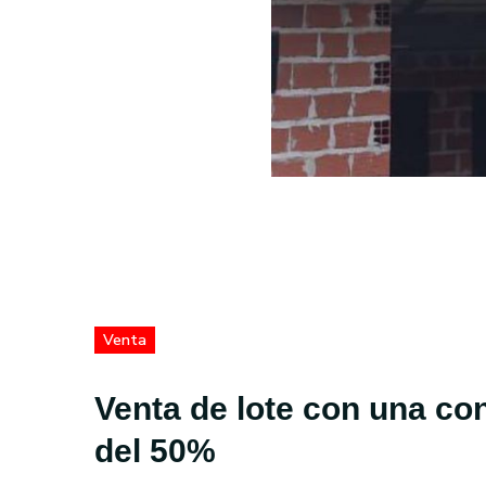
Venta
Venta de lote con una co
del 50%