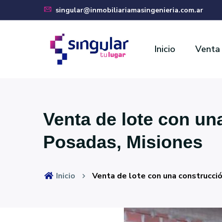
singular@inmobiliariamasingenieria.com.ar
Inicio
Venta
Venta de lote con u
Posadas, Misiones
Inicio
Venta de lote con una construcc