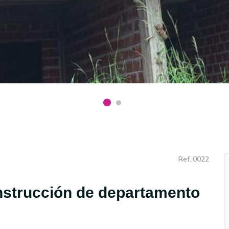
Ref.:0022
nstrucción de departamento