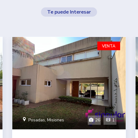
Te puede Interesar
VENTA
26
1
Posadas, Misiones