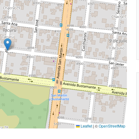
Leaflet
|
©
OpenStreetMap