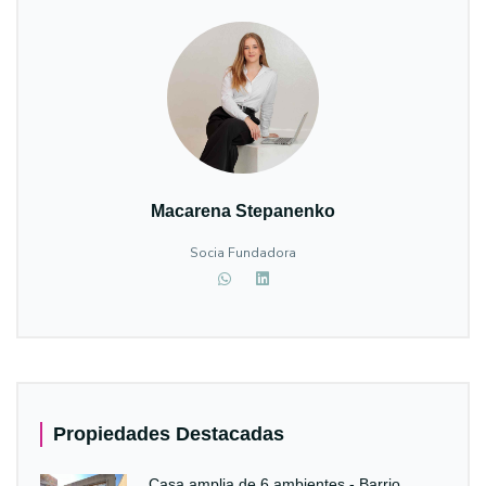
Macarena Stepanenko
Socia Fundadora
Propiedades Destacadas
Casa amplia de 6 ambientes - Barrio