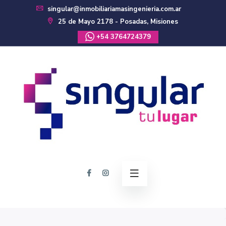
singular@inmobiliariamasingenieria.com.ar
25 de Mayo 2178 - Posadas, Misiones
+54 3764724379