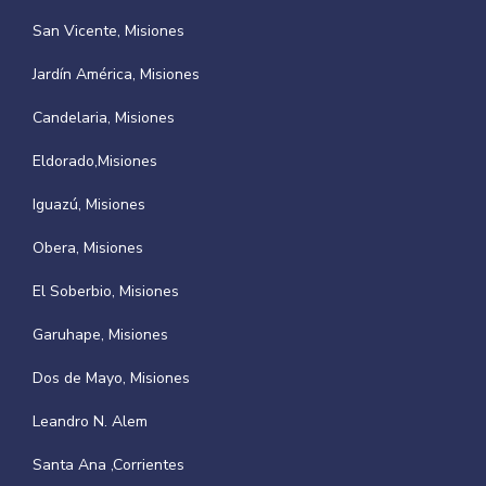
San Vicente, Misiones
Jardín América, Misiones
Candelaria, Misiones
Eldorado,Misiones
Iguazú, Misiones
Obera, Misiones
El Soberbio, Misiones
Garuhape, Misiones
Dos de Mayo, Misiones
Leandro N. Alem
Santa Ana ,Corrientes