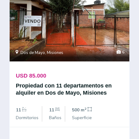
6
Dos de Mayo, Misiones
USD 85.000
Propiedad con 11 departamentos en
alquiler en Dos de Mayo, Misiones
2
11
11
500 m
Dormitorios
Baños
Superficie