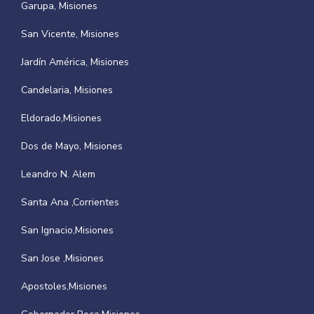
Garupa, Misiones
San Vicente, Misiones
Jardín América, Misiones
Candelaria, Misiones
Eldorado,Misiones
Dos de Mayo, Misiones
Leandro N. Alem
Santa Ana ,Corrientes
San Ignacio,Misiones
San Jose ,Misiones
Apostoles,Misiones