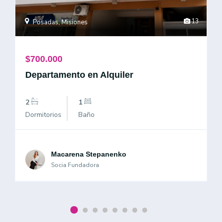
13
Posadas, Misiones
$700.000
Departamento en Alquiler
2
1
Dormitorios
Baño
Macarena Stepanenko
Socia Fundadora