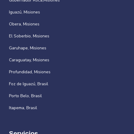
Gobernador Roca,Misiones
Iguazú, Misiones
Obera, Misiones
El Soberbio, Misiones
Garuhape, Misiones
Caraguatay, Misiones
Profundidad, Misiones
Foz de Iguazú, Brasil
Porto Belo, Brasil
Itapema, Brasil
Servicios