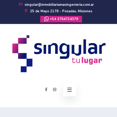
singular@inmobiliariamasingenieria.com.ar
25 de Mayo 2178 - Posadas, Misiones
+54 3764724379