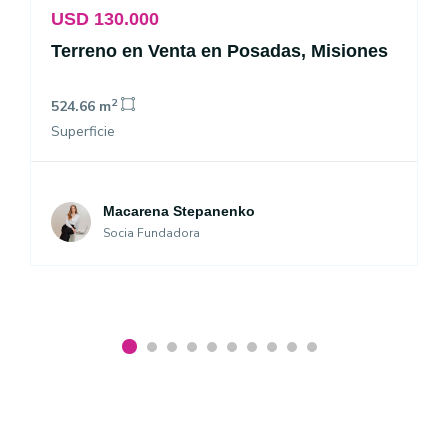
USD 130.000
Terreno en Venta en Posadas, Misiones
2
524.66 m
Superficie
Macarena Stepanenko
Socia Fundadora